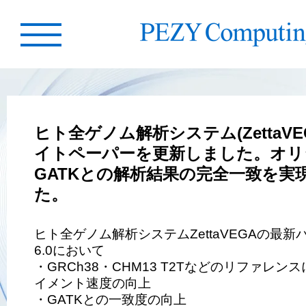
ヒト全ゲノム解析システム(ZettaVE
イトペーパーを更新しました。オリ
GATKとの解析結果の完全一致を実
た。
ヒト全ゲノム解析システムZettaVEGAの最新バ
6.0において
・GRCh38・CHM13 T2Tなどのリファレン
イメント速度の向上
・GATKとの一致度の向上