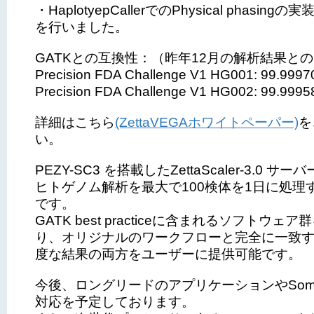
・HaplotyepCallerでのPhysical phasingの実
を行いました。
GATKとの互換性：（昨年12月の解析結果と
Precision FDA Challenge V1 HG001: 99.999
Precision FDA Challenge V1 HG002: 99.999
詳細はこちら
(ZettaVEGAホワイトペーパー)
を
い。
PEZY-SC3 を搭載したZettaScaler-3.0 サ
ヒトゲノム解析を最大で100検体を1日に処理
です。
GATK best practiceに含まれるソフトウェ
り、オリジナルのワークフローと完全に一致
度な結果の両方をユーザーに提供可能です。
今後、ロングリードのアプリケーションやSomati
対応を予定しております。