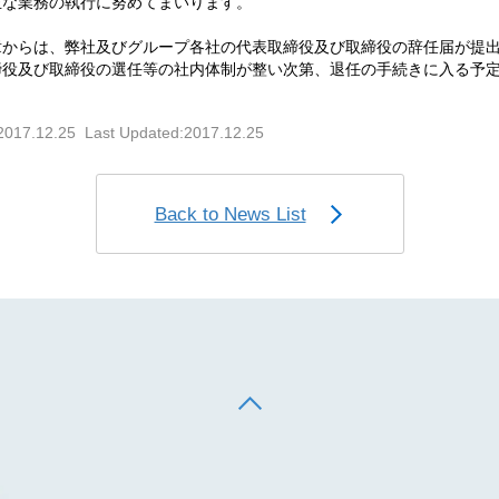
正な業務の執行に努めてまいります。
章からは、弊社及びグループ各社の代表取締役及び取締役の辞任届が提
締役及び取締役の選任等の社内体制が整い次第、退任の手続きに入る予
。
2017.12.25 Last Updated:2017.12.25
Back to News List