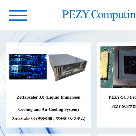
ZettaScaler 3.0 (Liquid Immersion
PEZY-SC3 Pro
PEZY-SC3
Cooling and Air Cooling System)
ZettaScaler 3.0 (液浸冷却，空冷SC3システム)