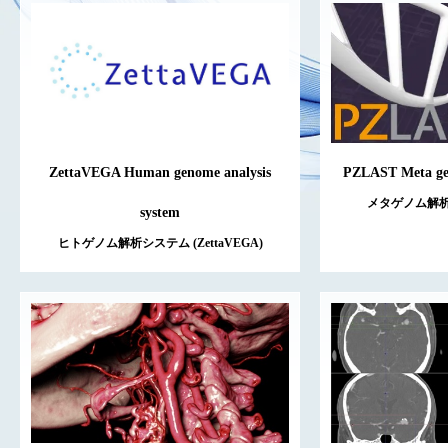
ZettaVEGA Human genome analysis
PZLAST Meta gen
メタゲノム解析シ
system
ヒトゲノム解析システム (ZettaVEGA)