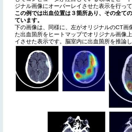
ジナル画像にオーバーレイさせた表示を行っ
この例では出血位置は３箇所あり、その全て
ています。
下の画像は、同様に、左がオリジナルのCT画
た出血箇所をヒートマップでオリジナル画像
イさせた表示です。脳室内に出血箇所を推論