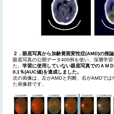
２．眼底写真から加齢黄斑変性症(AMD)の推
眼底写真の公開データ400例を使い、深層学
た。
学習に使用していない眼底写真でのＡＭＤ
0.1％(AUC値)を達成しました。
次の画像は、左がAMDと判断、右がAMDでは
た画像群です。