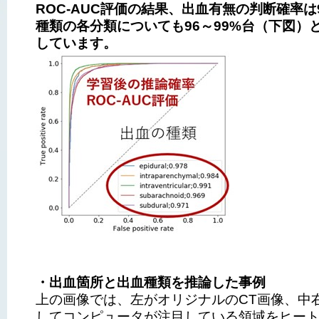
ROC-AUC
評価の結果、出血有無の判断確率は9
種類の各分類についても96～99%台（下図）
しています。
・出血箇所と出血種類を推論した事例
上の画像では、左がオリジナルのCT画像、中
してコンピュータが注目している領域をヒー