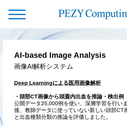
AI-based Image Analysis
画像AI解析システム
Deep Learning
による医用画像解析
・頭部CT画像から頭蓋内出血を推論・検出例
公開データ25,000例を使い、深層学習を行い
後、教師データに使っていない新しい頭部CT
と出血種類分類の推論を評価しました。