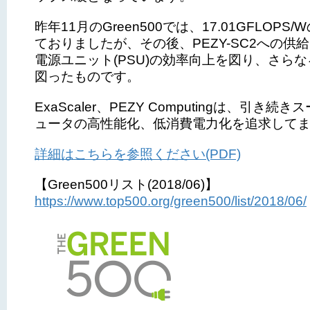
昨年11月のGreen500では、17.01GFLOPS
ておりましたが、その後、PEZY-SC2への供
電源ユニット(PSU)の効率向上を図り、さら
図ったものです。
ExaScaler、PEZY Computingは、引き続
ュータの高性能化、低消費電力化を追求して
詳細はこちらを参照ください(PDF)
【Green500リスト(2018/06)】
https://www.top500.org/green500/list/2018/06/