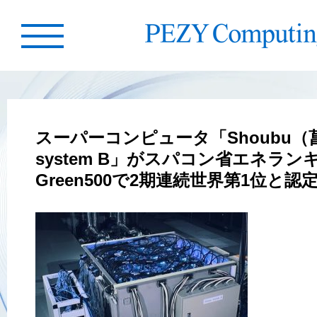
スーパーコンピュータ「Shoubu（
system B」がスパコン省エネラン
Green500で2期連続世界第1位と認