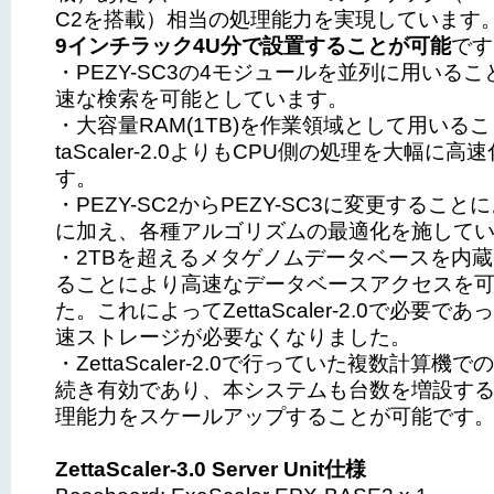
C2を搭載）相当の処理能力を実現しています
9インチラック4U分で設置することが可能
です
・PEZY-SC3の4モジュールを並列に用いる
速な検索を可能としています。
・大容量RAM(1TB)を作業領域として用いるこ
taScaler-2.0よりもCPU側の処理を大幅に
す。
・PEZY-SC2からPEZY-SC3に変更するこ
に加え、各種アルゴリズムの最適化を施して
・2TBを超えるメタゲノムデータベースを内蔵
ることにより高速なデータベースアクセスを
た。これによってZettaScaler-2.0で必要で
速ストレージが必要なくなりました。
・ZettaScaler-2.0で行っていた複数計算機
続き有効であり、本システムも台数を増設す
理能力をスケールアップすることが可能です
ZettaScaler-3.0 Server Unit仕様