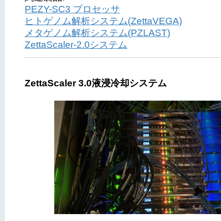
PEZY-SC3 プロセッサ
ヒトゲノム解析システム(ZettaVEGA)
メタゲノム解析システム(PZLAST)
ZettaScaler-2.0システム
ZettaScaler 3.0液浸冷却システム