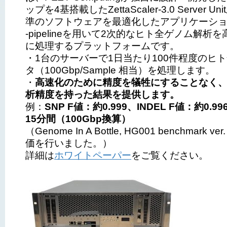
ップを4基搭載したZettaScaler-3.0 Server 
準のソフトウェアを最適化したアプリケーションpz
-pipelineを用いて2次的なヒト全ゲノム解析
に処理するプラットフォームです。
・1台のサーバーで1日当たり100件程度のヒ
タ（100Gbp/Sample 相当）を処理します。
・
高速化のために精度を犠牲にすることなく
析精度を持った結果を提供します。
例：
SNP F値：約0.999、INDEL F値：約0.
15分間（100Gbp換算）
（Genome In A Bottle, HG001 benchmark ver
価を行いました。）
詳細は
ホワイトペーパー
をご覧ください。