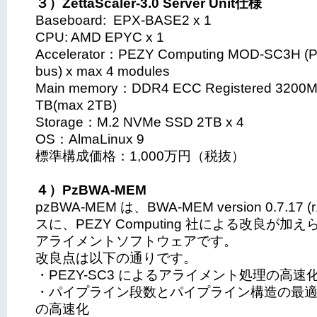
３）ZettaScaler-3.0 Server Unit仕様
Baseboard: EPX-BASE2 x 1
CPU: AMD EPYC x 1
Accelerator：PEZY Computing MOD-SC3H (
bus) x max 4 modules
Main memory：DDR4 ECC Registered 3200
TB(max 2TB)
Storage：M.2 NVMe SSD 2TB x 4
OS：AlmaLinux 9
標準構成価格：1,000万円（税抜）
４）PzBWA-MEM
pzBWA-MEM は、BWA-MEM version 0.7.17 (
スに、PEZY Computing 社による改良が加
アライメントソフトウェアです。
改良点は以下の通りです。
・PEZY-SC3 によるアライメント処理の高速
・パイプライン段数とパイプライン構造の最
の高速化