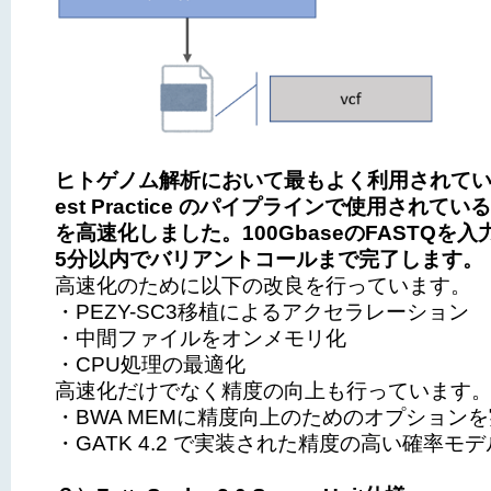
ヒトゲノム解析において最もよく利用されている
est Practice のパイプラインで使用されて
を高速化しました。100GbaseのFASTQを
5分以内でバリアントコールまで完了します。
高速化のために以下の改良を行っています。
・PEZY-SC3移植によるアクセラレーション
・中間ファイルをオンメモリ化
・CPU処理の最適化
高速化だけでなく精度の向上も行っています
・BWA MEMに精度向上のためのオプション
・GATK 4.2 で実装された精度の高い確率モ