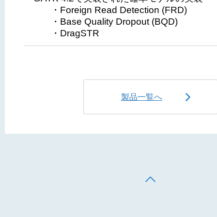
・Foreign Read Detection (FRD)
・Base Quality Dropout (BQD)
・DragSTR
製品一覧へ